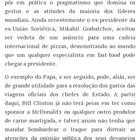
pôr em prática o pragmatismo que domina os
gestos e as atitudes da maioria dos líderes
mundiais. Ainda recentemente o ex-presidente da
ex-União Soviética, Mikahil Gorbatchov, aceitou
ser vedeta de um anúncio para uma cadeia
internacional de pizzas, demonstrando ao mundo
que um qualquer especialista em fast-food pode
chegar a presidente.
O exemplo do Papa, a ser seguido, pode, aliás, ser
de grande utilidade para a resolução dos gastos das
viagens oficiais dos chefes de Estado. A partir
daqui, Bill Clinton já não terá peias em ter como
sponsor a McDonald's ou qualquer outro produtor
de carne mastigada, e talvez assim não tenha que
mandar bombardear o Iraque para distrair as
atenções da opinião pública dos seus devaneios