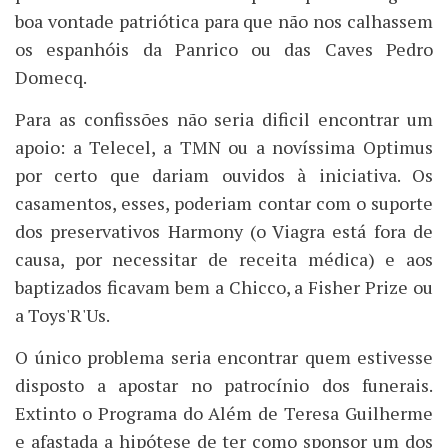
boa vontade patriótica para que não nos calhassem
os espanhóis da Panrico ou das Caves Pedro
Domecq.
Para as confissões não seria dificil encontrar um
apoio: a Telecel, a TMN ou a novíssima Optimus
por certo que dariam ouvidos à iniciativa. Os
casamentos, esses, poderiam contar com o suporte
dos preservativos Harmony (o Viagra está fora de
causa, por necessitar de receita médica) e aos
baptizados ficavam bem a Chicco, a Fisher Prize ou
a Toys'R'Us.
O único problema seria encontrar quem estivesse
disposto a apostar no patrocínio dos funerais.
Extinto o Programa do Além de Teresa Guilherme
e afastada a hipótese de ter como sponsor um dos