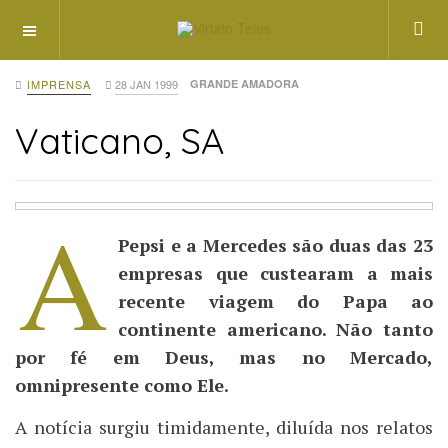
OFF CANVAS
IMPRENSA
28 JAN 1999
GRANDE AMADORA
Vaticano, SA
A
Pepsi e a Mercedes são duas das 23
empresas que custearam a mais
recente viagem do Papa ao
continente americano. Não tanto
por fé em Deus, mas no Mercado,
omnipresente como Ele.
A notícia surgiu timidamente, diluída nos relatos