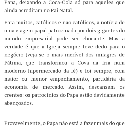
Papa, deixando a Coca-Cola só para aqueles que
ainda acreditam no Pai Natal.
Para muitos, católicos e não católicos, a notícia de
uma viagem papal patrocinada por dois gigantes do
mundo empresarial pode ser chocante. Mas a
verdade é que a Igreja sempre teve dedo para o
negócio (veja-se o mais incrível dos milagres de
Fátima, que transformou a Cova da Iria num
moderno hipermercado da fé) e foi sempre, com
maior ou menor empenhamento, partidária da
economia de mercado. Assim, descansem os
crentes: os patrocínios do Papa estão devidamente
abençoados.
Provavelmente, o Papa não está a fazer mais do que