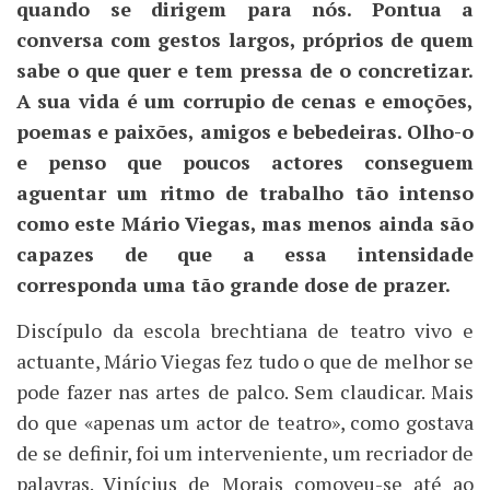
quando se dirigem para nós. Pontua a
conversa com gestos largos, próprios de quem
pause
sabe o que quer e tem pressa de o concretizar.
A sua vida é um corrupio de cenas e emoções,
poemas e paixões, amigos e bebedeiras. Olho-o
e penso que poucos actores conseguem
aguentar um ritmo de trabalho tão intenso
como este Mário Viegas, mas menos ainda são
capazes de que a essa intensidade
corresponda uma tão grande dose de prazer.
Discípulo da escola brechtiana de teatro vivo e
actuante, Mário Viegas fez tudo o que de melhor se
pode fazer nas artes de palco. Sem claudicar. Mais
do que «apenas um actor de teatro», como gostava
de se definir, foi um interveniente, um recriador de
palavras. Vinícius de Morais comoveu-se até ao