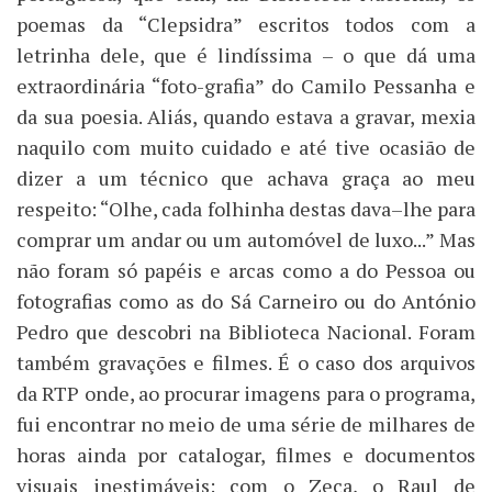
poemas da “Clepsidra” escritos todos com a
letrinha dele, que é lindíssima – o que dá uma
extraordinária “foto-grafia” do Camilo Pessanha e
da sua poesia. Aliás, quando estava a gravar, mexia
naquilo com muito cuidado e até tive ocasião de
dizer a um técnico que achava graça ao meu
respeito: “Olhe, cada folhinha destas dava–lhe para
comprar um andar ou um automóvel de luxo...” Mas
não foram só papéis e arcas como a do Pessoa ou
fotografias como as do Sá Carneiro ou do António
Pedro que descobri na Biblioteca Nacional. Foram
também gravações e filmes. É o caso dos arquivos
da RTP onde, ao procurar imagens para o programa,
fui encontrar no meio de uma série de milhares de
horas ainda por catalogar, filmes e documentos
visuais inestimáveis: com o Zeca, o Raul de