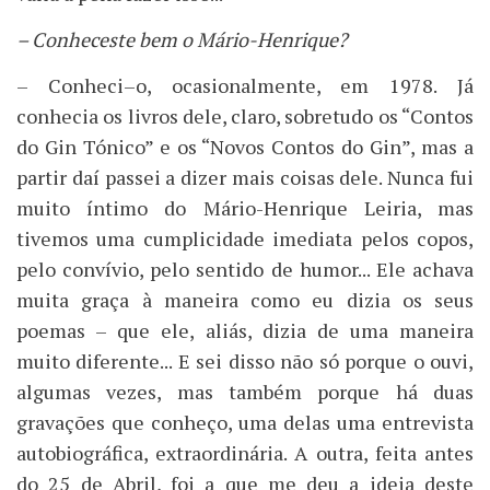
– Conheceste bem o Mário-Henrique?
– Conheci–o, ocasionalmente, em 1978. Já
conhecia os livros dele, claro, sobretudo os “Contos
do Gin Tónico” e os “Novos Contos do Gin”, mas a
partir daí passei a dizer mais coisas dele. Nunca fui
muito íntimo do Mário-Henrique Leiria, mas
tivemos uma cumplicidade imediata pelos copos,
pelo convívio, pelo sentido de humor... Ele achava
muita graça à maneira como eu dizia os seus
poemas – que ele, aliás, dizia de uma maneira
muito diferente... E sei disso não só porque o ouvi,
algumas vezes, mas também porque há duas
gravações que conheço, uma delas uma entrevista
autobiográfica, extraordinária. A outra, feita antes
do 25 de Abril, foi a que me deu a ideia deste