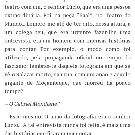
teatro com um, o senhor Lúcio, que era uma pessoa
extraordinária. Foi na peça “Baal”, no Teatro do
Mundo... Lembro-me até de ter dito, nessa altura, a
um colega teu, que era urgente fazer-lhe uma
entrevista, era um homem com imensas histórias
para contar. Por exemplo, o modo como foi
utilizado, pela propaganda oficial no tempo do
fascismo: lembras-te daquela fotografia em que se
vê o Salazar morto, na urna, com um anão e aquele
gigante de Moçambique, que morreu há pouco
tempo?
– O Gabriel Mondjane?
– Esse mesmo. O anão da fotografia era o senhor
Lúcio... A tal entrevista nunca foi feita, é mais uma
das histórias que ficaram por contar...