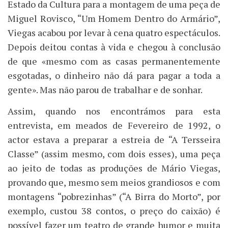
Estado da Cultura para a montagem de uma peça de
Miguel Rovisco, “Um Homem Dentro do Armário”,
Viegas acabou por levar à cena quatro espectáculos.
Depois deitou contas à vida e chegou à conclusão
de que «mesmo com as casas permanentemente
esgotadas, o dinheiro não dá para pagar a toda a
gente». Mas não parou de trabalhar e de sonhar.
Assim, quando nos encontrámos para esta
entrevista, em meados de Fevereiro de 1992, o
actor estava a preparar a estreia de “A Tersseira
Classe” (assim mesmo, com dois esses), uma peça
ao jeito de todas as produções de Mário Viegas,
provando que, mesmo sem meios grandiosos e com
montagens “pobrezinhas” (“A Birra do Morto”, por
exemplo, custou 38 contos, o preço do caixão) é
possível fazer um teatro de grande humor e muita