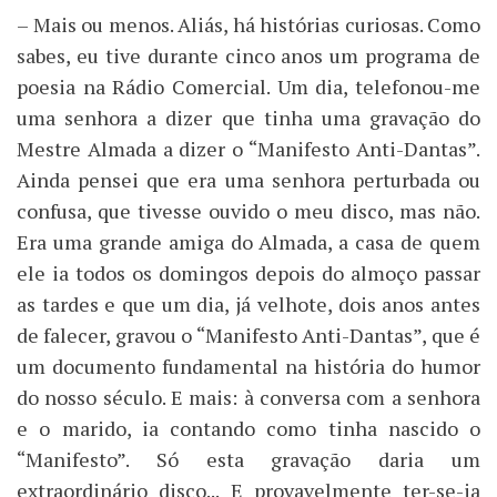
– Mais ou menos. Aliás, há histórias curiosas. Como
sabes, eu tive durante cinco anos um programa de
poesia na Rádio Comercial. Um dia, telefonou-me
uma senhora a dizer que tinha uma gravação do
Mestre Almada a dizer o “Manifesto Anti-Dantas”.
Ainda pensei que era uma senhora perturbada ou
confusa, que tivesse ouvido o meu disco, mas não.
Era uma grande amiga do Almada, a casa de quem
ele ia todos os domingos depois do almoço passar
as tardes e que um dia, já velhote, dois anos antes
de falecer, gravou o “Manifesto Anti-Dantas”, que é
um documento fundamental na história do humor
do nosso século. E mais: à conversa com a senhora
e o marido, ia contando como tinha nascido o
“Manifesto”. Só esta gravação daria um
extraordinário disco... E provavelmente ter-se-ia