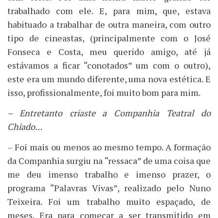
trabalhado com ele. E, para mim, que, estava
habituado a trabalhar de outra maneira, com outro
tipo de cineastas, (principalmente com o José
Fonseca e Costa, meu querido amigo, até já
estávamos a ficar “conotados” um com o outro),
este era um mundo diferente, uma nova estética. E
isso, profissionalmente, foi muito bom para mim.
– Entretanto criaste a Companhia Teatral do
Chiado...
– Foi mais ou menos ao mesmo tempo. A formação
da Companhia surgiu na “ressaca” de uma coisa que
me deu imenso trabalho e imenso prazer, o
programa “Palavras Vivas”, realizado pelo Nuno
Teixeira. Foi um trabalho muito espaçado, de
meses. Era para começar a ser transmitido em