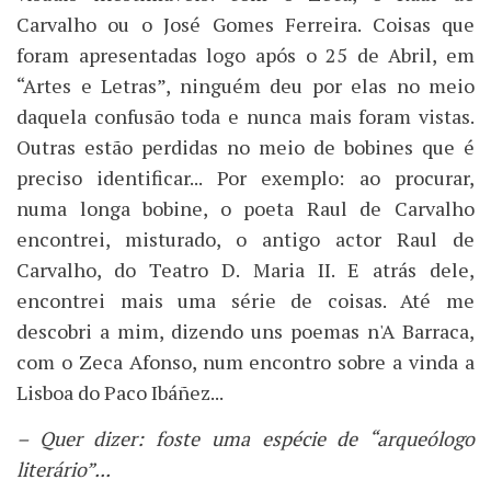
Carvalho ou o José Gomes Ferreira. Coisas que
foram apresentadas logo após o 25 de Abril, em
“Artes e Letras”, ninguém deu por elas no meio
daquela confusão toda e nunca mais foram vistas.
Outras estão perdidas no meio de bobines que é
preciso identificar... Por exemplo: ao procurar,
numa longa bobine, o poeta Raul de Carvalho
encontrei, misturado, o antigo actor Raul de
Carvalho, do Teatro D. Maria II. E atrás dele,
encontrei mais uma série de coisas. Até me
descobri a mim, dizendo uns poemas n'A Barraca,
com o Zeca Afonso, num encontro sobre a vinda a
Lisboa do Paco Ibáñez...
– Quer dizer: foste uma espécie de “arqueólogo
literário”...