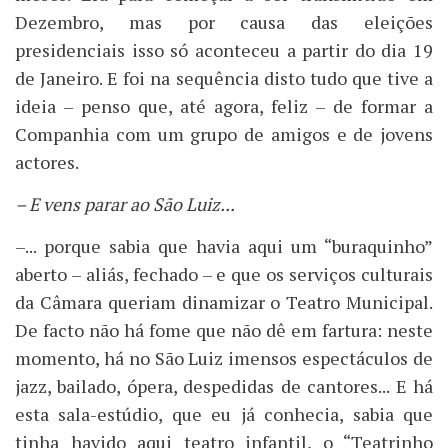
Dezembro, mas por causa das eleições
presidenciais isso só aconteceu a partir do dia 19
de Janeiro. E foi na sequência disto tudo que tive a
ideia – penso que, até agora, feliz – de formar a
Companhia com um grupo de amigos e de jovens
actores.
– E vens parar ao São Luiz...
–... porque sabia que havia aqui um “buraquinho”
aberto – aliás, fechado – e que os serviços culturais
da Câmara queriam dinamizar o Teatro Municipal.
De facto não há fome que não dê em fartura: neste
momento, há no São Luiz imensos espectáculos de
jazz, bailado, ópera, despedidas de cantores... E há
esta sala-estúdio, que eu já conhecia, sabia que
tinha havido aqui teatro infantil, o “Teatrinho