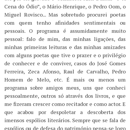
Cena do Ódio”, o Mário-Henrique, o Pedro Oom, o
Miguel Rovisco... Mas sobretudo procurei poetas
com quem tenho afinidades sentimentais ou
pessoais. O programa é assumidamente muito
pessoal: falo de mim, das minhas ligações, das
minhas primeiras leituras e das minhas amizades
com alguns poetas que tive o prazer e o privilégio
de conhecer e de conviver, casos do José Gomes
Ferreira, Zeca Afonso, Raul de Carvalho, Pedro
Homem de Melo, etc. É mais ou menos um
programa sobre amigos meus, uns que conheci
pessoalmente, outros só através dos livros, e que
me fizeram crescer como recitador e como actor. E
que acabou por despoletar a descoberta dos
imensos espólios literários. Sempre que se fala de
espólios ou de defesa do património pensa-se logo