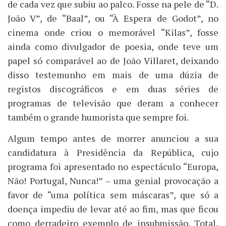
de cada vez que subiu ao palco. Fosse na pele de “D.
João V”, de “Baal”, ou “À Espera de Godot”, no
cinema onde criou o memorável “Kilas”, fosse
ainda como divulgador de poesia, onde teve um
papel só comparável ao de João Villaret, deixando
disso testemunho em mais de uma dúzia de
registos discográficos e em duas séries de
programas de televisão que deram a conhecer
também o grande humorista que sempre foi.
Algum tempo antes de morrer anunciou a sua
candidatura à Presidência da República, cujo
programa foi apresentado no espectáculo “Europa,
Não! Portugal, Nunca!” – uma genial provocação a
favor de “uma política sem máscaras”, que só a
doença impediu de levar até ao fim, mas que ficou
como derradeiro exemplo de insubmissão. Total,