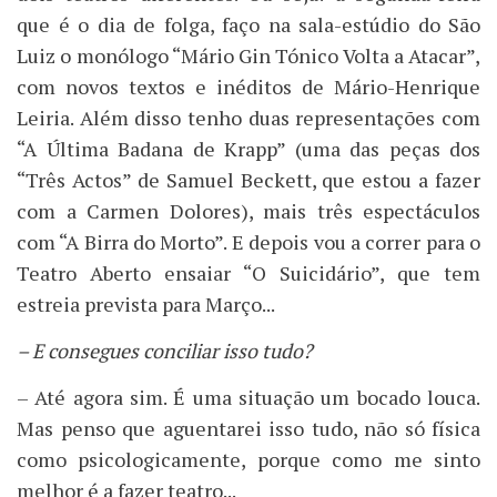
que é o dia de folga, faço na sala-estúdio do São
Luiz o monólogo “Mário Gin Tónico Volta a Atacar”,
com novos textos e inéditos de Mário-Henrique
Leiria. Além disso tenho duas representações com
“A Última Badana de Krapp” (uma das peças dos
“Três Actos” de Samuel Beckett, que estou a fazer
com a Carmen Dolores), mais três espectáculos
com “A Birra do Morto”. E depois vou a correr para o
Teatro Aberto ensaiar “O Suicidário”, que tem
estreia prevista para Março...
– E consegues conciliar isso tudo?
– Até agora sim. É uma situação um bocado louca.
Mas penso que aguentarei isso tudo, não só física
como psicologicamente, porque como me sinto
melhor é a fazer teatro...