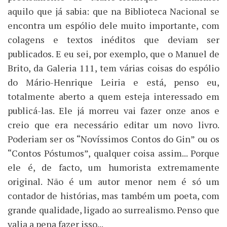
aquilo que já sabia: que na Biblioteca Nacional se
encontra um espólio dele muito importante, com
colagens e textos inéditos que deviam ser
publicados. E eu sei, por exemplo, que o Manuel de
Brito, da Galeria 111, tem várias coisas do espólio
do Mário-Henrique Leiria e está, penso eu,
totalmente aberto a quem esteja interessado em
publicá-las. Ele já morreu vai fazer onze anos e
creio que era necessário editar um novo livro.
Poderiam ser os “Novíssimos Contos do Gin” ou os
“Contos Póstumos”, qualquer coisa assim... Porque
ele é, de facto, um humorista extremamente
original. Não é um autor menor nem é só um
contador de histórias, mas também um poeta, com
grande qualidade, ligado ao surrealismo. Penso que
valia a pena fazer isso...