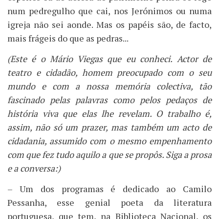
num pedregulho que cai, nos Jerónimos ou numa
igreja não sei aonde. Mas os papéis são, de facto,
mais frágeis do que as pedras...
(Este é o Mário Viegas que eu conheci. Actor de
teatro e cidadão, homem preocupado com o seu
mundo e com a nossa memória colectiva, tão
fascinado pelas palavras como pelos pedaços de
história viva que elas lhe revelam. O trabalho é,
assim, não só um prazer, mas também um acto de
cidadania, assumido com o mesmo empenhamento
com que fez tudo aquilo a que se propôs. Siga a prosa
e a conversa:)
– Um dos programas é dedicado ao Camilo
Pessanha, esse genial poeta da literatura
portuguesa, que tem, na Biblioteca Nacional, os