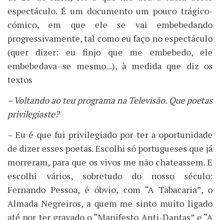
espectáculo. É um documento um pouco trágico-
cómico, em que ele se vai embebedando
progressivamente, tal como eu faço no espectáculo
(quer dizer: eu finjo que me embebedo, ele
embebedava–se mesmo...), à medida que diz os
textos
– Voltando ao teu programa na Televisão. Que poetas
privilegiaste?
– Eu é que fui privilegiado por ter a oportunidade
de dizer esses poetas. Escolhi só portugueses que já
morreram, para que os vivos me não chateassem. E
escolhi vários, sobretudo do nosso século:
Fernando Pessoa, é óbvio, com “A Tabacaria”, o
Almada Negreiros, a quem me sinto muito ligado
até por ter gravado o “Manifesto Anti-Dantas” e “A