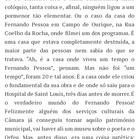
colóquio, tanta coisa e, afinal, ninguém ligou a um
pormenor tão elementar. Ou o caso da casa do
Fernando Pessoa em Campo de Ourique, na Rua
Coelho da Rocha, onde filmei um dos programas. É
uma casa que estava completamente destruída, a
maior parte das pessoas nem sabia do que se
tratava. “Ah, é a casa onde viveu um tempo o
Fernando Pessoa”, pensam. Mas não foi “um
tempo”, foram 20 e tal anos. É a casa onde ele criou
o fundamental da sua obra e de onde só saiu para o
Hospital de Saint Louis, três dias antes de morrer. É
o verdadeiro mundo do Fernando Pessoa!
Felizmente alguém dos serviços culturais da
Câmara já conseguiu tornar aquilo património
municipal, vai haver ali um museu sobre o poeta e o
Orfeu. Mas, antes disso, era uma coisa patética: