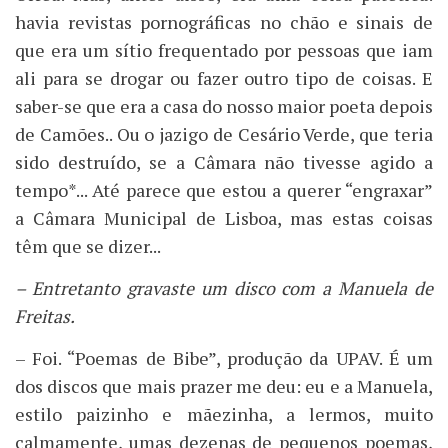
havia revistas pornográficas no chão e sinais de
que era um sítio frequentado por pessoas que iam
ali para se drogar ou fazer outro tipo de coisas. E
saber-se que era a casa do nosso maior poeta depois
de Camões.. Ou o jazigo de Cesário Verde, que teria
sido destruído, se a Câmara não tivesse agido a
tempo*... Até parece que estou a querer “engraxar”
a Câmara Municipal de Lisboa, mas estas coisas
têm que se dizer...
– Entretanto gravaste um disco com a Manuela de
Freitas.
– Foi. “Poemas de Bibe”, produção da UPAV. É um
dos discos que mais prazer me deu: eu e a Manuela,
estilo paizinho e mãezinha, a lermos, muito
calmamente, umas dezenas de pequenos poemas,