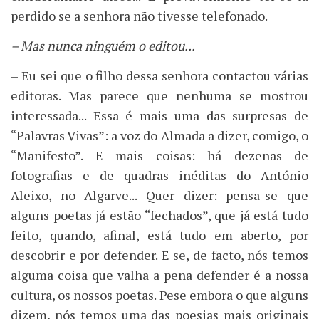
perdido se a senhora não tivesse telefonado.
– Mas nunca ninguém o editou...
– Eu sei que o filho dessa senhora contactou várias
editoras. Mas parece que nenhuma se mostrou
interessada... Essa é mais uma das surpresas de
“Palavras Vivas”: a voz do Almada a dizer, comigo, o
“Manifesto”. E mais coisas: há dezenas de
fotografias e de quadras inéditas do António
Aleixo, no Algarve... Quer dizer: pensa-se que
alguns poetas já estão “fechados”, que já está tudo
feito, quando, afinal, está tudo em aberto, por
descobrir e por defender. E se, de facto, nós temos
alguma coisa que valha a pena defender é a nossa
cultura, os nossos poetas. Pese embora o que alguns
dizem, nós temos uma das poesias mais originais