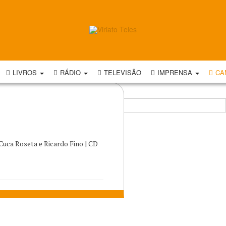
LIVROS
RÁDIO
TELEVISÃO
IMPRENSA
CA
 Cuca Roseta e Ricardo Fino | CD