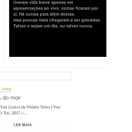
tiveram vida breve apenas em
apresentações ao vivo, outras ficaram por
aí. Há outras para além destas,
mas poucas mais chegaram a ser gravadas.
Talvez o sejam um dia, ou talvez nunca.
 CASA
s do mar
Vaz | Letra de Viriato Teles | Voz
"Eu", 2017 // ...
LER MAIS