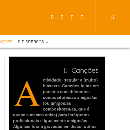
NÇÕES
DISPERSOS
Canções
A
ctividade irregular e (muito)
bissexta. Canções feitas em
parceria com diferentes
compositores/as amigos/as
(ou amigos/as
compositores/as, que é
quase a mesma coisa) para intérpretes
profissionais e igualmente amigos/as.
Algumas foram gravadas em disco, outras