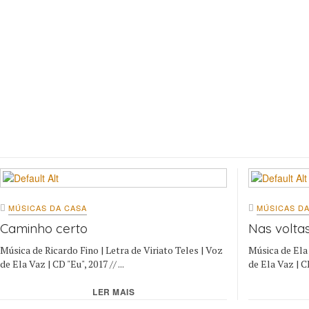
MÚSICAS DA CASA
MÚSICAS DA
Caminho certo
Nas volta
Música de Ricardo Fino | Letra de Viriato Teles | Voz
Música de Ela 
de Ela Vaz | CD "Eu", 2017 // ...
de Ela Vaz | CD 
LER MAIS