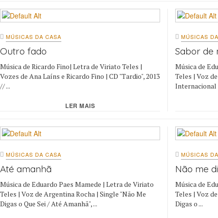
MÚSICAS DA CASA
MÚSICAS DA
Outro fado
Sabor de
Música de Ricardo Fino| Letra de Viriato Teles |
Música de Edu
Vozes de Ana Laíns e Ricardo Fino | CD "Tardio", 2013
Teles | Voz d
// ...
Internacional 
LER MAIS
MÚSICAS DA CASA
MÚSICAS DA
Até amanhã
Não me di
Música de Eduardo Paes Mamede | Letra de Viriato
Música de Edu
Teles | Voz de Argentina Rocha | Single "Não Me
Teles | Voz d
Digas o Que Sei / Até Amanhã", ...
Digas o ...