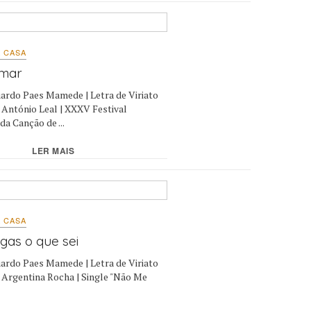
 CASA
 mar
ardo Paes Mamede | Letra de Viriato
e António Leal | XXXV Festival
da Canção de ...
LER MAIS
 CASA
gas o que sei
ardo Paes Mamede | Letra de Viriato
e Argentina Rocha | Single "Não Me