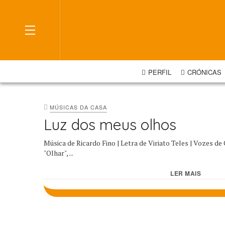
OFF CANVAS
PERFIL
CRÓNICAS
MÚSICAS DA CASA
Luz dos meus olhos
Música de Ricardo Fino | Letra de Viriato Teles | Vozes de
"Olhar", ...
LER MAIS