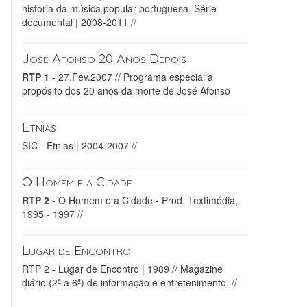
história da música popular portuguesa. Série
documental | 2008-2011 //
José Afonso 20 Anos Depois
RTP 1
- 27.Fev.2007 // Programa especial a
propósito dos 20 anos da morte de José Afonso
Etnias
SIC - Etnias | 2004-2007 //
O Homem e a Cidade
RTP 2
- O Homem e a Cidade - Prod. Textimédia,
1995 - 1997 //
Lugar de Encontro
RTP 2 - Lugar de Encontro | 1989 // Magazine
diário (2ª a 6ª) de informação e entretenimento. //