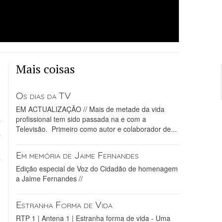
Mais coisas
a
Os dias da TV
s
EM ACTUALIZAÇÃO // Mais de metade da vida
a
profissional tem sido passada na e com a
Televisão. Primeiro como autor e colaborador de...
d
Em memória de Jaime Fernandes
Edição especial de Voz do Cidadão de homenagem
a Jaime Fernandes //
Estranha Forma de Vida
RTP 1 | Antena 1 | Estranha forma de vida - Uma