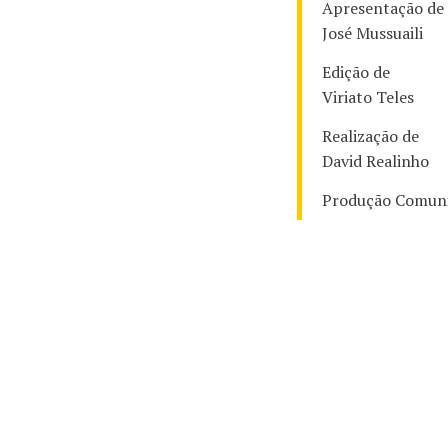
Apresentação de
José Mussuaili
Edição de
Viriato Teles
Realização de
David Realinho
Produção Comunic