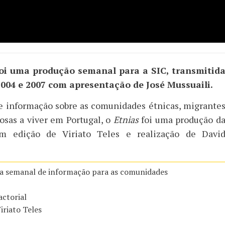
foi uma produção semanal para a SIC, transmitid
2004 e 2007 com apresentação de José Mussuaili.
e informação sobre as comunidades étnicas, migrante
iosas a viver em Portugal, o
Etnias
foi uma produção d
 edição de Viriato Teles e realização de Davi
a semanal de informação para as comunidades
ctorial
iriato Teles