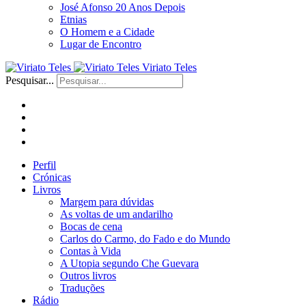
José Afonso 20 Anos Depois
Etnias
O Homem e a Cidade
Lugar de Encontro
Viriato Teles
Pesquisar...
Perfil
Crónicas
Livros
Margem para dúvidas
As voltas de um andarilho
Bocas de cena
Carlos do Carmo, do Fado e do Mundo
Contas à Vida
A Utopia segundo Che Guevara
Outros livros
Traduções
Rádio