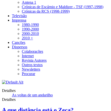
Antena 1
Crónicas de Escárnio e Maldizer - TSF (1997-1998)
Crónicas da RCS (1998-1999)
Televisão
Imprensa
1980-1990
1990-2000
2000-2010
2010 +
Canções
Dispersos
Colaborações
Internet
Revista Autores
Outros textos
Newsletters
Procurar
Detalhes
As voltas de um andarilho
Detalhes
A que distância está o Zeca?