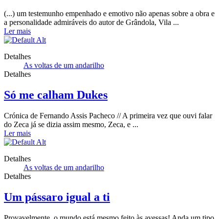
(...) um testemunho empenhado e emotivo não apenas sobre a obra e
a personalidade admiráveis do autor de Grândola, Vila ...
Ler mais
Detalhes
As voltas de um andarilho
Detalhes
Só me calham Dukes
Crónica de Fernando Assis Pacheco // A primeira vez que ouvi falar
do Zeca já se dizia assim mesmo, Zeca, e ...
Ler mais
Detalhes
As voltas de um andarilho
Detalhes
Um pássaro igual a ti
Provavelmente, o mundo está mesmo feito às avessas! Anda um tipo