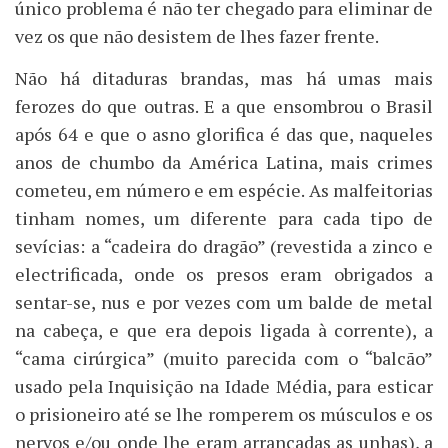
único problema é não ter chegado para eliminar de
vez os que não desistem de lhes fazer frente.
Não há ditaduras brandas, mas há umas mais
ferozes do que outras. E a que ensombrou o Brasil
após 64 e que o asno glorifica é das que, naqueles
anos de chumbo da América Latina, mais crimes
cometeu, em número e em espécie. As malfeitorias
tinham nomes, um diferente para cada tipo de
sevícias: a “cadeira do dragão” (revestida a zinco e
electrificada, onde os presos eram obrigados a
sentar-se, nus e por vezes com um balde de metal
na cabeça, e que era depois ligada à corrente), a
“cama cirúrgica” (muito parecida com o “balcão”
usado pela Inquisição na Idade Média, para esticar
o prisioneiro até se lhe romperem os músculos e os
nervos e/ou onde lhe eram arrancadas as unhas), a