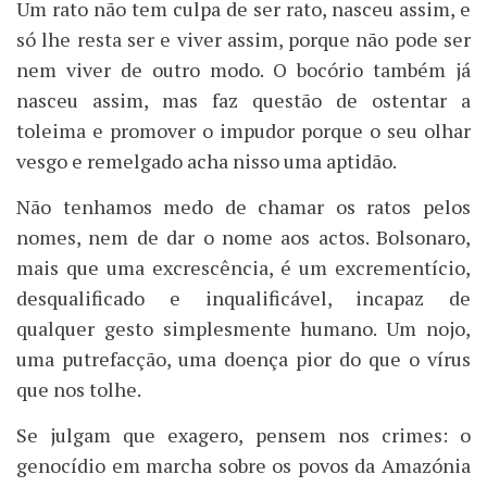
Um rato não tem culpa de ser rato, nasceu assim, e
só lhe resta ser e viver assim, porque não pode ser
nem viver de outro modo. O bocório também já
nasceu assim, mas faz questão de ostentar a
toleima e promover o impudor porque o seu olhar
vesgo e remelgado acha nisso uma aptidão.
Não tenhamos medo de chamar os ratos pelos
nomes, nem de dar o nome aos actos. Bolsonaro,
mais que uma excrescência, é um excrementício,
desqualificado e inqualificável, incapaz de
qualquer gesto simplesmente humano. Um nojo,
uma putrefacção, uma doença pior do que o vírus
que nos tolhe.
Se julgam que exagero, pensem nos crimes: o
genocídio em marcha sobre os povos da Amazónia