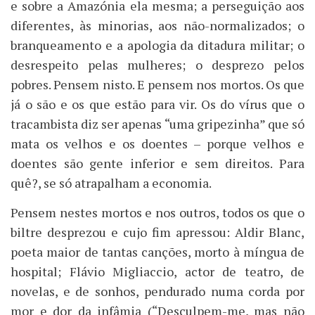
e sobre a Amazónia ela mesma; a perseguição aos
diferentes, às minorias, aos não-normalizados; o
branqueamento e a apologia da ditadura militar; o
desrespeito pelas mulheres; o desprezo pelos
pobres. Pensem nisto. E pensem nos mortos. Os que
já o são e os que estão para vir. Os do vírus que o
tracambista diz ser apenas “uma gripezinha” que só
mata os velhos e os doentes – porque velhos e
doentes são gente inferior e sem direitos. Para
quê?, se só atrapalham a economia.
Pensem nestes mortos e nos outros, todos os que o
biltre desprezou e cujo fim apressou: Aldir Blanc,
poeta maior de tantas canções, morto à míngua de
hospital; Flávio Migliaccio, actor de teatro, de
novelas, e de sonhos, pendurado numa corda por
mor e dor da infâmia (“Desculpem-me, mas não