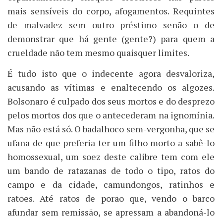
mais sensíveis do corpo, afogamentos. Requintes
de malvadez sem outro préstimo senão o de
demonstrar que há gente (gente?) para quem a
crueldade não tem mesmo quaisquer limites.
É tudo isto que o indecente agora desvaloriza,
acusando as vítimas e enaltecendo os algozes.
Bolsonaro é culpado dos seus mortos e do desprezo
pelos mortos dos que o antecederam na ignomínia.
Mas não está só. O badalhoco sem-vergonha, que se
ufana de que preferia ter um filho morto a sabê-lo
homossexual, um soez deste calibre tem com ele
um bando de ratazanas de todo o tipo, ratos do
campo e da cidade, camundongos, ratinhos e
ratões. Até ratos de porão que, vendo o barco
afundar sem remissão, se apressam a abandoná-lo