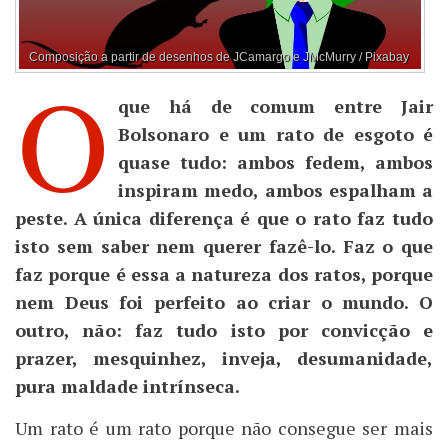
Composição a partir de desenhos de JCamargo e JMcMurry / Pixabay
O
que há de comum entre Jair
Bolsonaro e um rato de esgoto é
quase tudo: ambos fedem, ambos
inspiram medo, ambos espalham a
peste. A única diferença é que o rato faz tudo
isto sem saber nem querer fazê-lo. Faz o que
faz porque é essa a natureza dos ratos, porque
nem Deus foi perfeito ao criar o mundo. O
outro, não: faz tudo isto por convicção e
prazer, mesquinhez, inveja, desumanidade,
pura maldade intrínseca.
Um rato é um rato porque não consegue ser mais