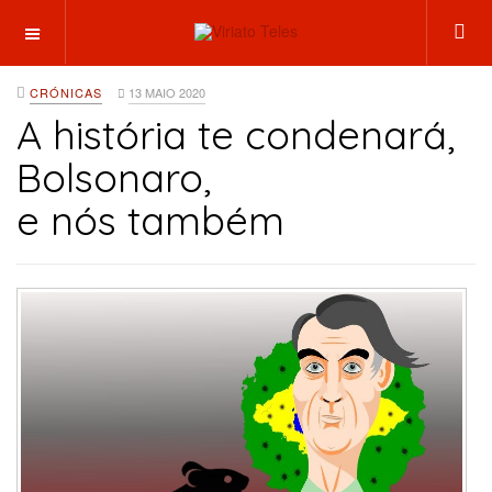
OFF CANVAS
CRÓNICAS
13 MAIO 2020
A história te condenará,
Bolsonaro,
e nós também