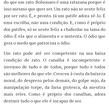
do que um rato. Bolsonaro é uma ratazana porque é
isso mesmo que quer ser. Um rato não se sente feliz
por ser rato. É, e pronto. Já um patife adora sê-lo. É
uma escolha, não uma condição. E, como é próprio
dos patifes, só se sente feliz a chafurdar na lama do
ódio. É ela que o alimenta e o sustenta. O ódio que
gera o medo que patrocina o ódio.
Um rato pode até ser competente na sua baixa
condição de rato. O canalha é incompetente e
invejoso de tudo e de todos, porque tudo e todos
são melhores do que ele. Cresceu à custa da baixeza
moral, do desprezo pelos demais, do golpe sujo, da
manipulação torpe, da farsa grotesca, da mentira
mais reles. Como é próprio dos canalhas, adora
destruir tudo o que ele é incapaz de ser.