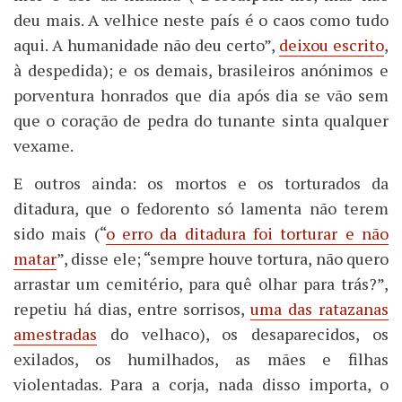
deu mais. A velhice neste país é o caos como tudo
aqui. A humanidade não deu certo”,
deixou escrito
,
à despedida); e os demais, brasileiros anónimos e
porventura honrados que dia após dia se vão sem
que o coração de pedra do tunante sinta qualquer
vexame.
E outros ainda: os mortos e os torturados da
ditadura, que o fedorento só lamenta não terem
sido mais (“
o erro da ditadura foi torturar e não
matar
”, disse ele; “sempre houve tortura, não quero
arrastar um cemitério, para quê olhar para trás?”,
repetiu há dias, entre sorrisos,
uma das ratazanas
amestradas
do velhaco), os desaparecidos, os
exilados, os humilhados, as mães e filhas
violentadas. Para a corja, nada disso importa, o