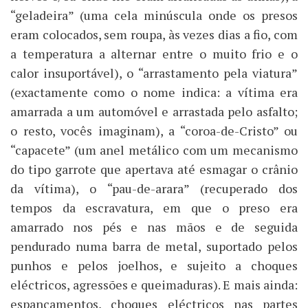
“geladeira” (uma cela minúscula onde os presos
eram colocados, sem roupa, às vezes dias a fio, com
a temperatura a alternar entre o muito frio e o
calor insuportável), o “arrastamento pela viatura”
(exactamente como o nome indica: a vítima era
amarrada a um automóvel e arrastada pelo asfalto;
o resto, vocês imaginam), a “coroa-de-Cristo” ou
“capacete” (um anel metálico com um mecanismo
do tipo garrote que apertava até esmagar o crânio
da vítima), o “pau-de-arara” (recuperado dos
tempos da escravatura, em que o preso era
amarrado nos pés e nas mãos e de seguida
pendurado numa barra de metal, suportado pelos
punhos e pelos joelhos, e sujeito a choques
eléctricos, agressões e queimaduras). E mais ainda:
espancamentos, choques eléctricos nas partes