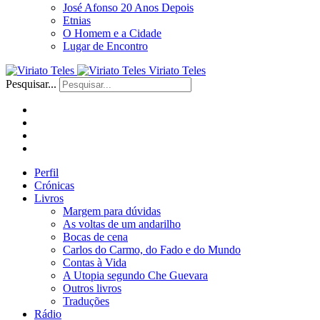
José Afonso 20 Anos Depois
Etnias
O Homem e a Cidade
Lugar de Encontro
Viriato Teles
Pesquisar...
Perfil
Crónicas
Livros
Margem para dúvidas
As voltas de um andarilho
Bocas de cena
Carlos do Carmo, do Fado e do Mundo
Contas à Vida
A Utopia segundo Che Guevara
Outros livros
Traduções
Rádio