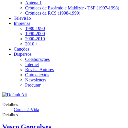
Antena 1
Crónicas de Escárnio e Maldizer - TSF (1997-1998)
Crónicas da RCS (1998-1999)
Televisão
Imprensa
1980-1990
1990-2000
2000-2010
2010 +
Canções
Dispersos
Colaborações
Internet
Revista Autores
Outros textos
Newsletters
Procurar
Detalhes
Contas à Vida
Detalhes
Vasco Gonçalves