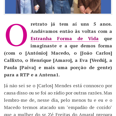
O
retrato já tem aí uns 5 anos.
Andávamos então às voltas com a
Estranha Forma de Vida
que
imaginaste e a que demos forma
(com o [António] Macedo, o [João Carlos]
Callixto, o Henrique [Amaro], a Eva [Verdú], a
Paula [Paiva] e mais uma porção de gente)
para a RTP e a Antena1.
Já não sei se o [Carlos] Mendes está connosco por
causa disso ou se foi ao rádio por outras razões. Mas
lembro-me de, nesse dia, pelo menos tu e eu e o
Macedo termos atacado um "empadão de cozido"
que a mulher do sr. Zé Freitas do Amaral prepara