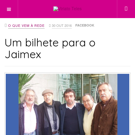
OFF CANVAS
O QUE VEM À REDE
30 OUT 2016
FACEBOOK
Um bilhete para o
Jaimex