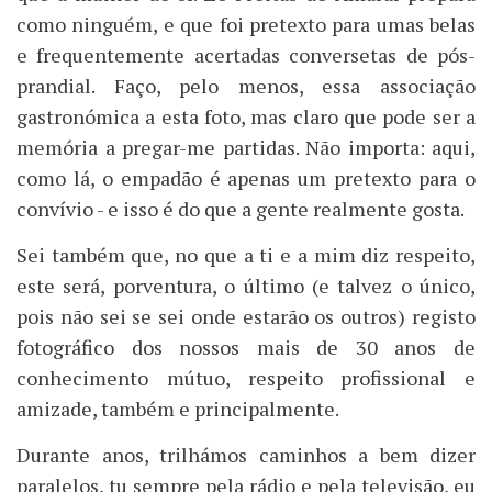
como ninguém, e que foi pretexto para umas belas
e frequentemente acertadas conversetas de pós-
prandial. Faço, pelo menos, essa associação
gastronómica a esta foto, mas claro que pode ser a
memória a pregar-me partidas. Não importa: aqui,
como lá, o empadão é apenas um pretexto para o
convívio - e isso é do que a gente realmente gosta.
Sei também que, no que a ti e a mim diz respeito,
este será, porventura, o último (e talvez o único,
pois não sei se sei onde estarão os outros) registo
fotográfico dos nossos mais de 30 anos de
conhecimento mútuo, respeito profissional e
amizade, também e principalmente.
Durante anos, trilhámos caminhos a bem dizer
paralelos, tu sempre pela rádio e pela televisão, eu