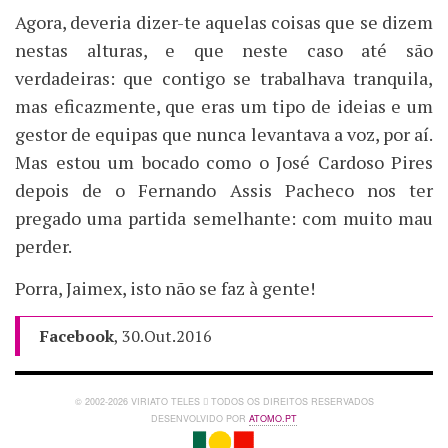
Agora, deveria dizer-te aquelas coisas que se dizem
nestas alturas, e que neste caso até são
verdadeiras: que contigo se trabalhava tranquila,
mas eficazmente, que eras um tipo de ideias e um
gestor de equipas que nunca levantava a voz, por aí.
Mas estou um bocado como o José Cardoso Pires
depois de o Fernando Assis Pacheco nos ter
pregado uma partida semelhante: com muito mau
perder.
Porra, Jaimex, isto não se faz à gente!
Facebook
, 30.Out.2016
© 2002-2026 VIRIATO TELES
TODOS OS DIREITOS RESERVADOS
DESENVOLVIDO POR
ATOMO.PT