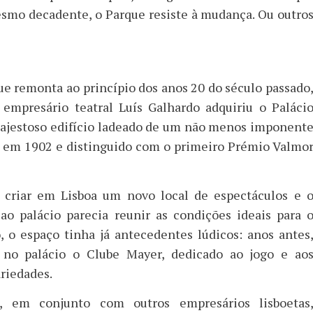
smo decadente, o Parque resiste à mudança. Ou outro
ue remonta ao princípio dos anos 20 do século passado
empresário teatral Luís Galhardo adquiriu o Paláci
ajestoso edifício ladeado de um não menos imponent
o em 1902 e distinguido com o primeiro Prémio Valmo
 criar em Lisboa um novo local de espectáculos e 
ao palácio parecia reunir as condições ideais para 
o, o espaço tinha já antecedentes lúdicos: anos antes
 no palácio o Clube Mayer, dedicado ao jogo e ao
riedades.
, em conjunto com outros empresários lisboetas