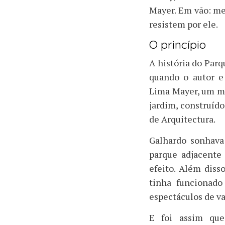
Mayer. Em vão: me
resistem por ele.
O princípio
A história do Parq
quando o autor e 
Lima Mayer, um m
jardim, construíd
de Arquitectura.
Galhardo sonhava
parque adjacente 
efeito. Além diss
tinha funcionado
espectáculos de va
E foi assim que