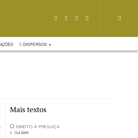
NÇÕES
DISPERSOS
Mais textos
e
O direito à preguiça
o
Out 2009
e