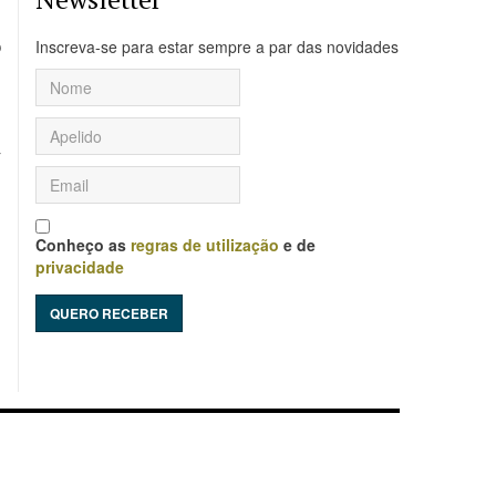
e
o
Inscreva-se para estar sempre a par das novidades
e
7
Conheço as
regras de utilização
e de
privacidade