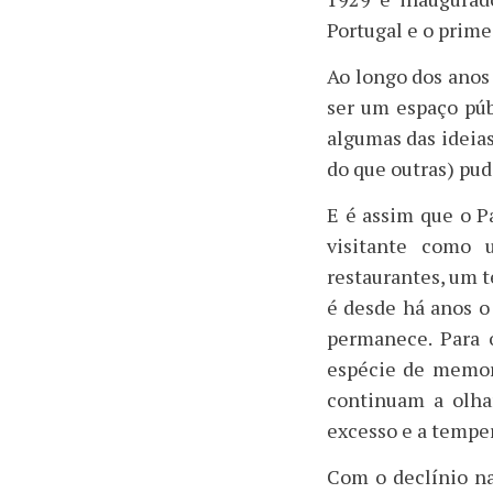
Portugal e o primei
Ao longo dos anos 
ser um espaço pú
algumas das ideia
do que outras) pud
E é assim que o P
visitante como 
restaurantes, um t
é desde há anos o 
permanece. Para o
espécie de memori
continuam a olha
excesso e a tempera
Com o declínio na