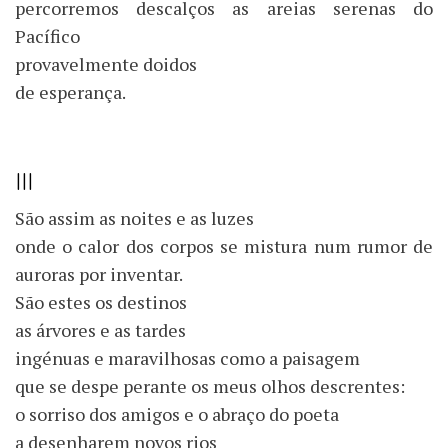
percorremos descalços as areias serenas do
Pacífico
provavelmente doidos
de esperança.
III
São assim as noites e as luzes
onde o calor dos corpos se mistura num rumor de
auroras por inventar.
São estes os destinos
as árvores e as tardes
ingénuas e maravilhosas como a paisagem
que se despe perante os meus olhos descrentes:
o sorriso dos amigos e o abraço do poeta
a desenharem novos rios