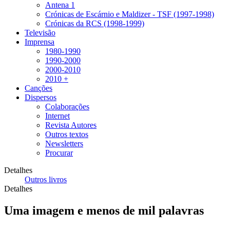
Antena 1
Crónicas de Escárnio e Maldizer - TSF (1997-1998)
Crónicas da RCS (1998-1999)
Televisão
Imprensa
1980-1990
1990-2000
2000-2010
2010 +
Canções
Dispersos
Colaborações
Internet
Revista Autores
Outros textos
Newsletters
Procurar
Detalhes
Outros livros
Detalhes
Uma imagem e menos de mil palavras