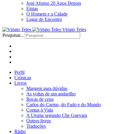
José Afonso 20 Anos Depois
Etnias
O Homem e a Cidade
Lugar de Encontro
Viriato Teles
Pesquisar...
Perfil
Crónicas
Livros
Margem para dúvidas
As voltas de um andarilho
Bocas de cena
Carlos do Carmo, do Fado e do Mundo
Contas à Vida
A Utopia segundo Che Guevara
Outros livros
Traduções
Rádio