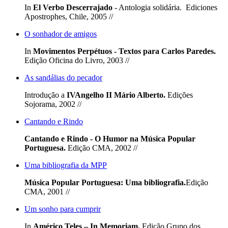
In
El Verbo Descerrajado
- Antologia solidária. Ediciones
Apostrophes, Chile, 2005 //
O sonhador de amigos
In
Movimentos Perpétuos - Textos para Carlos Paredes.
Edição Oficina do Livro, 2003 //
As sandálias do pecador
Introdução a
IVAngelho II Mário Alberto.
Edições
Sojorama, 2002 //
Cantando e Rindo
Cantando e Rindo - O Humor na Música Popular
Portuguesa.
Edição CMA, 2002 //
Uma bibliografia da MPP
Música Popular Portuguesa: Uma bibliografia.
Edição
CMA, 2001 //
Um sonho para cumprir
In
Américo Teles – In Memoriam.
Edição Grupo dos