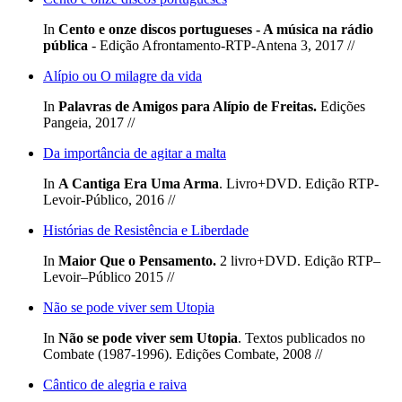
In
Cento e onze discos portugueses - A música na rádio
pública
- Edição Afrontamento-RTP-Antena 3, 2017 //
Alípio ou O milagre da vida
In
Palavras de Amigos para Alípio de Freitas.
Edições
Pangeia, 2017 //
Da importância de agitar a malta
In
A Cantiga Era Uma Arma
. Livro+DVD. Edição RTP-
Levoir-Público, 2016 //
Histórias de Resistência e Liberdade
In
Maior Que o Pensamento.
2 livro+DVD. Edição RTP–
Levoir–Público 2015 //
Não se pode viver sem Utopia
In
Não se pode viver sem Utopia
. Textos publicados no
Combate (1987-1996). Edições Combate, 2008 //
Cântico de alegria e raiva