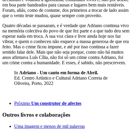
em boa parte bandeados para causas e lugares bem mais rentáveis.
Foram, aliás, como de costume, dos primeiros a trocar de lado assim
que o vento leste mudou, quase sempre com proveito.
Quatro décadas se passaram, e é verdade que Adriano continua vivo
na memória colectiva do povo de que fez parte e a que tudo deu sem
esperar nada em troca. A sua voz clara e livre ainda hoje nos faz
vibrar, e quem o conheceu não esquece a massa generosa de que era
feito. Mas o crime ficou impune, e até por isso continua a fazer
sentido falar dele. Mais que não seja porque, como não há muitos
anos afirmava Luís Cília, não foi só um crime contra Adriano, foi
um crime contra a humanidade. E esses, é sabido, não prescrevem.
I
n
Adriano - Um canto em forma de Abril.
Ed. Centro Artístico e Cultural Adriano Correia de
Oliveira, Porto
, 2022
Próximo
Um construtor de afectos
Outros livros e colaborações
Uma imagem e menos de mil palavras