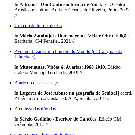
In
Adriano - Um Canto em forma de Abril.
Ed. Centro
Artístico e Cultural Adriano Correia de Oliveira, Porto, 2022
//
Um construtor de afectos
In
Mário Zambujal - Homenagem à Vida e Obra
. Edição
Escritaria, CM Penafiel, 2021 //
Avelino Tavares: um homem do Mundo (da Canção e da
Liberdade)
In
Musonautas, Visões & Avarias: 1960-2010.
Edição
Galeria Municipal do Porto, 2019 //
A arte do desassossego
In
Lugares de José Afonso na geografia de Setúbal
| coord.
Albérico Afonso Costa | ed. AJA, Setúbal, 2019 //
A certeza das dúvidas
In
Sérgio Godinho - Escritor de Canções.
Edição CM
Grândola, 2017 //
Cento e onze discos portugueses