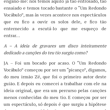
engano-me: nós temos aquilo já tão entrosado, tão
ensaiado e temos tocado bastante o “Um Redondo
Vocábulo”, mas às vezes acontece nos espectáculos
que eu fico a ouvir os solos dele, e fico tão
enternecido a escutá-lo que me esqueço de
entrar…
A – A ideia de gravares um disco inteiramente
dedicado a canções do teu tio surgiu como?
JA – Foi um bocado por acaso. O “Um Redondo
Vocábulo” começou por ser um “picanço”, digamos,
do meu irmão Zé, que foi o primeiro autor deste
guião. E depois eu comecei a trabalhar com ele na
ideia original, que era um percurso pelas canções
menos conhecidas do meu tio. E começou por ser
um espectáculo, só depois é que surgiu a hipótese