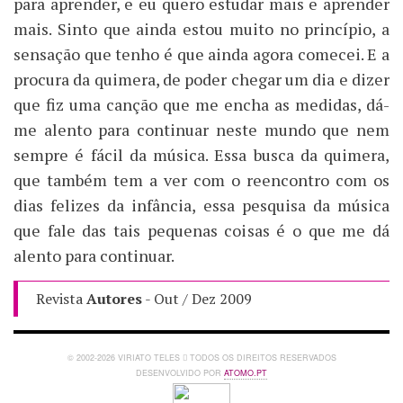
para aprender, e eu quero estudar mais e aprender
mais. Sinto que ainda estou muito no princípio, a
sensação que tenho é que ainda agora comecei. E a
procura da quimera, de poder chegar um dia e dizer
que fiz uma canção que me encha as medidas, dá-
me alento para continuar neste mundo que nem
sempre é fácil da música. Essa busca da quimera,
que também tem a ver com o reencontro com os
dias felizes da infância, essa pesquisa da música
que fale das tais pequenas coisas é o que me dá
alento para continuar.
Revista
Autores
- Out / Dez 2009
© 2002-2026 VIRIATO TELES
TODOS OS DIREITOS RESERVADOS
DESENVOLVIDO POR
ATOMO.PT