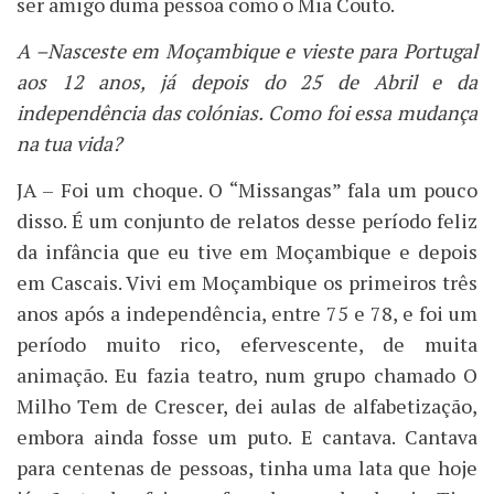
ser amigo duma pessoa como o Mia Couto.
A –Nasceste em Moçambique e vieste para Portugal
aos 12 anos, já depois do 25 de Abril e da
independência das colónias. Como foi essa mudança
na tua vida?
JA – Foi um choque. O “Missangas” fala um pouco
disso. É um conjunto de relatos desse período feliz
da infância que eu tive em Moçambique e depois
em Cascais. Vivi em Moçambique os primeiros três
anos após a independência, entre 75 e 78, e foi um
período muito rico, efervescente, de muita
animação. Eu fazia teatro, num grupo chamado O
Milho Tem de Crescer, dei aulas de alfabetização,
embora ainda fosse um puto. E cantava. Cantava
para centenas de pessoas, tinha uma lata que hoje