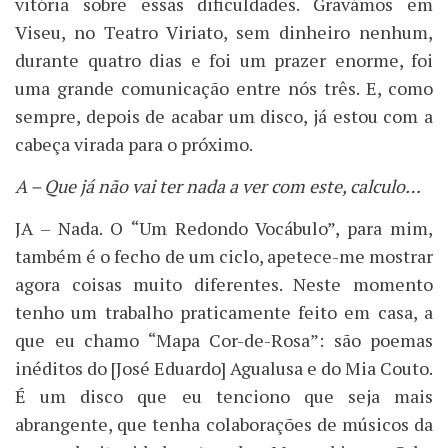
vitória sobre essas dificuldades. Gravámos em
Viseu, no Teatro Viriato, sem dinheiro nenhum,
durante quatro dias e foi um prazer enorme, foi
uma grande comunicação entre nós três. E, como
sempre, depois de acabar um disco, já estou com a
cabeça virada para o próximo.
A – Que já não vai ter nada a ver com este, calculo…
JA – Nada. O “Um Redondo Vocábulo”, para mim,
também é o fecho de um ciclo, apetece-me mostrar
agora coisas muito diferentes. Neste momento
tenho um trabalho praticamente feito em casa, a
que eu chamo “Mapa Cor-de-Rosa”: são poemas
inéditos do [José Eduardo] Agualusa e do Mia Couto.
É um disco que eu tenciono que seja mais
abrangente, que tenha colaborações de músicos da