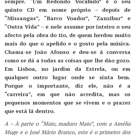
sempre. “Um Redondo Vocábulo” é o seu
quinto CD em nome próprio – depois de
“Missangas”, “Barco Voador”, “Zanzibar” e
“Outra Vida” – e nele assume por inteiro o seu
afecto pela obra do tio, de quem herdou muito
mais do que o apelido e o gosto pela música.
Chama-se João Afonso e deu-se à conversa
como se dá a todas as coisas que lhe dão gozo.
Em Lisboa, no jardim da Estrela, ou em
qualquer outro lugar onde se sinta bem.
Porque o importante, diz ele, não é a
“carreira”, em que não acredita, mas os
pequenos momentos que se vivem e o prazer
que está lá dentro.
A – À parte o “Maio, maduro Maio”, com a Amélia
Muge e o José Mário Branco, este é o primeiro dos