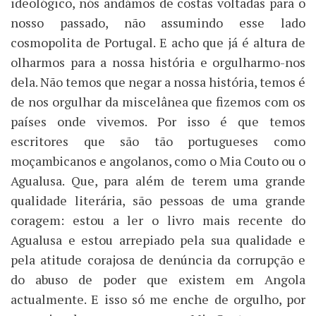
ideológico, nós andámos de costas voltadas para o
nosso passado, não assumindo esse lado
cosmopolita de Portugal. E acho que já é altura de
olharmos para a nossa história e orgulharmo-nos
dela. Não temos que negar a nossa história, temos é
de nos orgulhar da miscelânea que fizemos com os
países onde vivemos. Por isso é que temos
escritores que são tão portugueses como
moçambicanos e angolanos, como o Mia Couto ou o
Agualusa. Que, para além de terem uma grande
qualidade literária, são pessoas de uma grande
coragem: estou a ler o livro mais recente do
Agualusa e estou arrepiado pela sua qualidade e
pela atitude corajosa de denúncia da corrupção e
do abuso de poder que existem em Angola
actualmente. E isso só me enche de orgulho, por