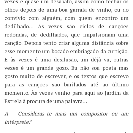
vezes é quase um desabafo, assim como fechar os
olhos depois de uma boa garrafa de vinho, ou do
convívio com alguém, com quem encontro um
dedilhado… Às vezes são ciclos de canções
redondas, de dedilhados, que impulsionam uma
canção. Depois tento criar alguma distância sobre
esse momento um bocado embriagado da curtição.
E às vezes é uma desilusão, um déjà vu, outras
vezes é um grande gozo. Eu não sou poeta mas
gosto muito de escrever, e os textos que escrevo
para as canções são burilados até ao último
momento. Às vezes venho para aqui ao Jardim da
Estrela à procura de uma palavra…
A – Consideras-te mais um compositor ou um
intérprete?