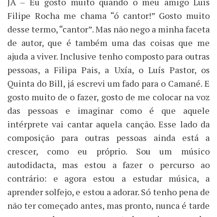
JA – Eu gosto muito quando o meu amigo Luís
Filipe Rocha me chama “ó cantor!” Gosto muito
desse termo, “cantor”. Mas não nego a minha faceta
de autor, que é também uma das coisas que me
ajuda a viver. Inclusive tenho composto para outras
pessoas, a Filipa Pais, a Uxía, o Luís Pastor, os
Quinta do Bill, já escrevi um fado para o Camané. E
gosto muito de o fazer, gosto de me colocar na voz
das pessoas e imaginar como é que aquele
intérprete vai cantar aquela canção. Esse lado da
composição para outras pessoas ainda está a
crescer, como eu próprio. Sou um músico
autodidacta, mas estou a fazer o percurso ao
contrário: e agora estou a estudar música, a
aprender solfejo, e estou a adorar. Só tenho pena de
não ter começado antes, mas pronto, nunca é tarde