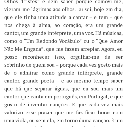
Olhos Tristes” e sem saber porquê comovi-me,
vieram-me lágrimas aos olhos. Eu sei, hoje em dia,
que ele tinha uma atitude a cantar – e tem – que
nos chega à alma, ao coração, era um grande
cantor, um grande intérprete, uma voz. Há músicas,
como o “Um Redondo Vocábulo” ou o “Que Amor
Não Me Engana”, que me fazem arrepiar. Agora, eu
posso reconhecer isso, orgulhar-me de ser
sobrinho de quem sou – porque cada vez gosto mais
de o admirar como grande intérprete, grande
cantor, grande poeta – e ao mesmo tempo saber
que há que separar águas, que eu sou mais um
cantor que canta em português, em Portugal, e que
gosto de inventar canções. E que cada vez mais
valorizo esse prazer que me faz ficar horas com
uma viola, ou sem ela, em torno duma canção. É um