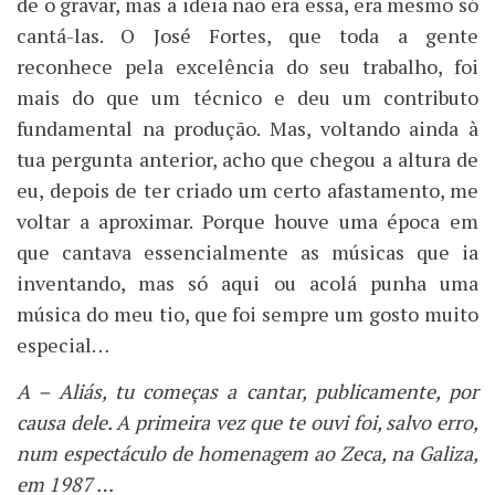
de o gravar, mas a ideia não era essa, era mesmo só
cantá-las. O José Fortes, que toda a gente
reconhece pela excelência do seu trabalho, foi
mais do que um técnico e deu um contributo
fundamental na produção. Mas, voltando ainda à
tua pergunta anterior, acho que chegou a altura de
eu, depois de ter criado um certo afastamento, me
voltar a aproximar. Porque houve uma época em
que cantava essencialmente as músicas que ia
inventando, mas só aqui ou acolá punha uma
música do meu tio, que foi sempre um gosto muito
especial…
A – Aliás, tu começas a cantar, publicamente, por
causa dele. A primeira vez que te ouvi foi, salvo erro,
num espectáculo de homenagem ao Zeca, na Galiza,
em 1987 …