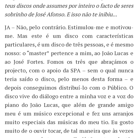
teus discos onde assumes por inteiro o facto de seres
sobrinho de José Afonso. E isso não te inibiu...
JA – Não, pelo contrário. Estimulou-me e motivou-
me. Mas este é um disco com características
particulares, é um disco de três pessoas, e é mesmo
nosso: o “master” pertence a mim, ao João Lucas e
ao José Fortes. Fomos os três que abraçámos o
projecto, com o apoio da SPA – sem o qual nunca
teria saído o disco, pelo menos desta forma – e
depois conseguimos distribuí-lo com o Público. O
disco vive do diálogo entre a minha voz e a voz do
piano do João Lucas, que além de grande amigo
meu é um músico excepcional e fez uns arranjos
muito especiais das músicas do meu tio. Eu gosto
muito de o ouvir tocar, de tal maneira que às vezes