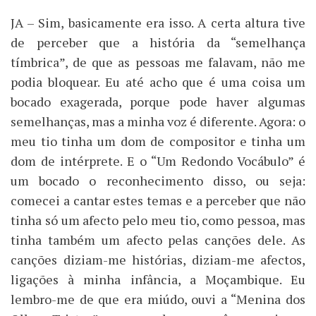
JA – Sim, basicamente era isso. A certa altura tive
de perceber que a história da “semelhança
tímbrica”, de que as pessoas me falavam, não me
podia bloquear. Eu até acho que é uma coisa um
bocado exagerada, porque pode haver algumas
semelhanças, mas a minha voz é diferente. Agora: o
meu tio tinha um dom de compositor e tinha um
dom de intérprete. E o “Um Redondo Vocábulo” é
um bocado o reconhecimento disso, ou seja:
comecei a cantar estes temas e a perceber que não
tinha só um afecto pelo meu tio, como pessoa, mas
tinha também um afecto pelas canções dele. As
canções diziam-me histórias, diziam-me afectos,
ligações à minha infância, a Moçambique. Eu
lembro-me de que era miúdo, ouvi a “Menina dos