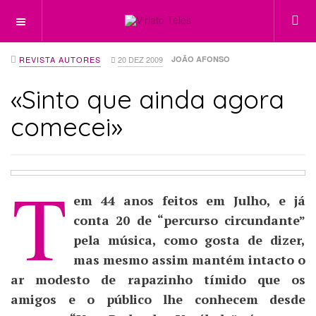
OFF CANVAS
REVISTA AUTORES
20 DEZ 2009
JOÃO AFONSO
«Sinto que ainda agora
comecei»
T
em 44 anos feitos em Julho, e já
conta 20 de “percurso circundante”
pela música, como gosta de dizer,
mas mesmo assim mantém intacto o
ar modesto de rapazinho tímido que os
amigos e o público lhe conhecem desde