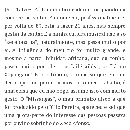
JA – Talvez. Aí foi uma brincadeira, foi quando eu
comecei a cantar. Eu comecei, profissionalmente,
por volta de 89, está a fazer 20 anos, mas sempre
gostei de cantar. E a minha cultura musical não é só
“zecafonsina”, naturalmente, mas passa muito por
aí. A influência do meu tio foi muito grande, e
mesmo a parte “híbrida”, africana, que eu tenho,
passa muito por ele – os “ailé ailés”, os “lá no
Xepangara”. E o estímulo, o impulso que ele me
deu e que me permitiu mostrar o meu trabalho, é
uma coisa que eu não nego, assumo isso com muito
gosto. O “Missangas”, o meu primeiro disco e que
foi produzido pelo Júlio Pereira, apareceu e sei que
uma quota-parte do interesse das pessoas passava
por ouvir o sobrinho do Zeca Afonso.