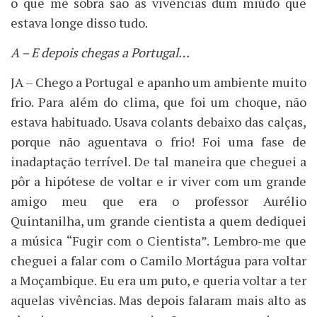
o que me sobra são as vivências dum miúdo que
estava longe disso tudo.
A – E depois chegas a Portugal…
JA – Chego a Portugal e apanho um ambiente muito
frio. Para além do clima, que foi um choque, não
estava habituado. Usava colants debaixo das calças,
porque não aguentava o frio! Foi uma fase de
inadaptação terrível. De tal maneira que cheguei a
pôr a hipótese de voltar e ir viver com um grande
amigo meu que era o professor Aurélio
Quintanilha, um grande cientista a quem dediquei
a música “Fugir com o Cientista”. Lembro-me que
cheguei a falar com o Camilo Mortágua para voltar
a Moçambique. Eu era um puto, e queria voltar a ter
aquelas vivências. Mas depois falaram mais alto as