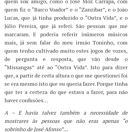
quem sou amigo, como o José Moz Carrapa, com
quem fiz o “Barco Voador” e o “Zanzibar”, e o João
Lucas, que já tinha produzido o “Outra Vida”, e o
Júlio Pereira, que já referi. São pessoas que me
marcaram. E poderia referir inúmeros músicos
mais, já sem falar do meu irmão Toninho, com
quem tenho cultivado muito estes jogos de vozes,
de pergunta e resposta, que vão desde o
“Missangas” até ao “Outra Vida”. Isto para dizer
que, a partir de certa altura o que me questionei foi
se era mesmo isto que eu queria fazer. Porque tinha
que ter a certeza do que estava a fazer, para não
haver confusões…
A – E havia talvez também a necessidade de
mostrares às pessoas que não eras apenas “o
sobrinho de José Afonso”…