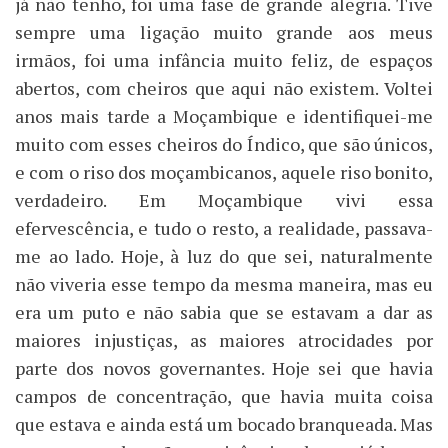
já não tenho, foi uma fase de grande alegria. Tive
sempre uma ligação muito grande aos meus
irmãos, foi uma infância muito feliz, de espaços
abertos, com cheiros que aqui não existem. Voltei
anos mais tarde a Moçambique e identifiquei-me
muito com esses cheiros do Índico, que são únicos,
e com o riso dos moçambicanos, aquele riso bonito,
verdadeiro. Em Moçambique vivi essa
efervescência, e tudo o resto, a realidade, passava-
me ao lado. Hoje, à luz do que sei, naturalmente
não viveria esse tempo da mesma maneira, mas eu
era um puto e não sabia que se estavam a dar as
maiores injustiças, as maiores atrocidades por
parte dos novos governantes. Hoje sei que havia
campos de concentração, que havia muita coisa
que estava e ainda está um bocado branqueada. Mas