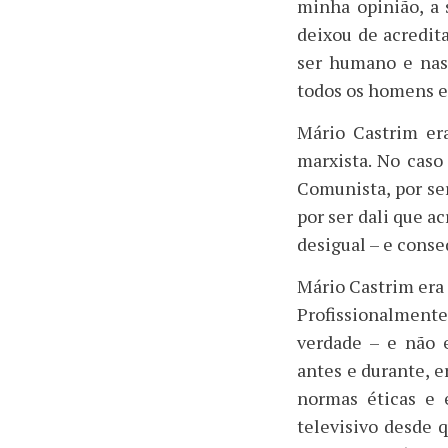
minha opinião, a 
deixou de acredit
ser humano e nas 
todos os homens e
Mário Castrim er
marxista. No caso
Comunista, por se
por ser dali que a
desigual – e cons
Mário Castrim era 
Profissionalmen
verdade – e não e
antes e durante, e
normas éticas e 
televisivo desde q